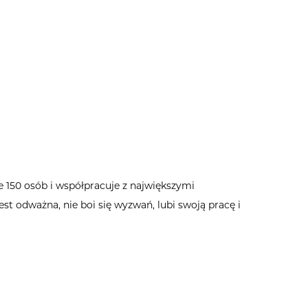
tyka jakości
e 150 osób i współpracuje z największymi
st odważna, nie boi się wyzwań, lubi swoją pracę i