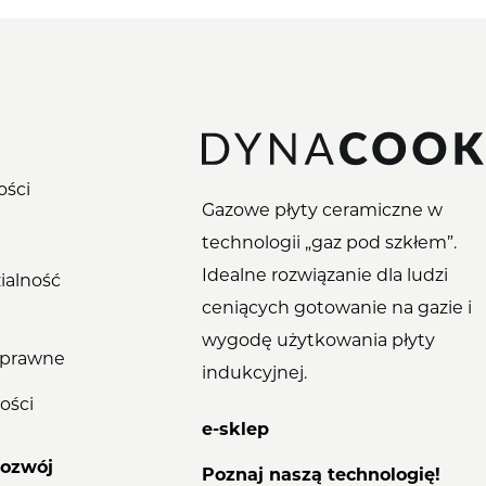
ości
Gazowe płyty ceramiczne w
technologii „gaz pod szkłem”.
Idealne rozwiązanie dla ludzi
ialność
ceniących gotowanie na gazie i
wygodę użytkowania płyty
 prawne
indukcyjnej.
kości
e-sklep
rozwój
Poznaj naszą technologię!