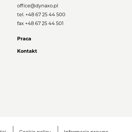
office@dynaxo.pl
tel.
+48 67 25 44 500
fax +48 67 25 44 501
Praca
Kontakt
ści
Cookie policy
Informacje prawne