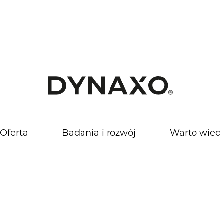
Oferta
Badania i rozwój
Warto wied
Odpowiedzialność społeczna
Akt
Informacje prawne
Ro