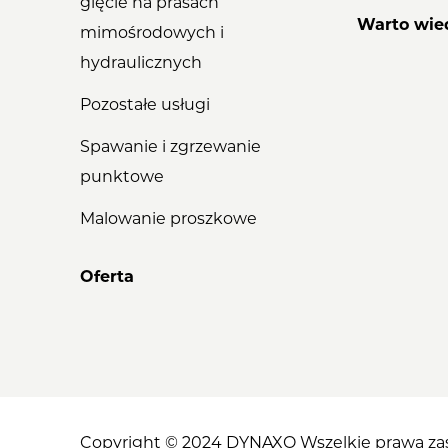
gięcie na prasach
Warto wie
mimośrodowych i
hydraulicznych
Pozostałe usługi
Spawanie i zgrzewanie
punktowe
Malowanie proszkowe
Oferta
Copyright © 2024 DYNAXO Wszelkie prawa zas