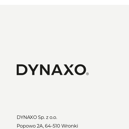
DYNAXO Sp. z o.o.
Popowo 2A, 64-510 Wronki