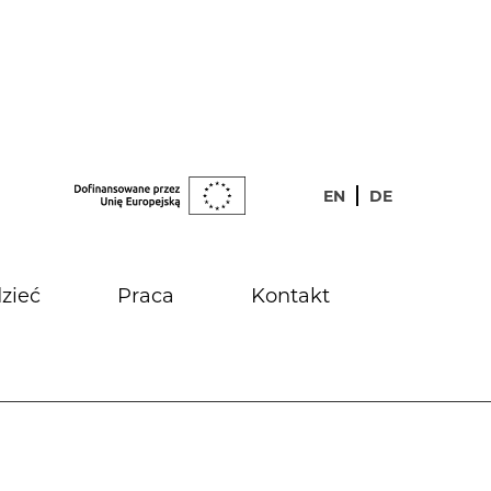
EN
DE
zieć
Praca
Kontakt
ualności
do