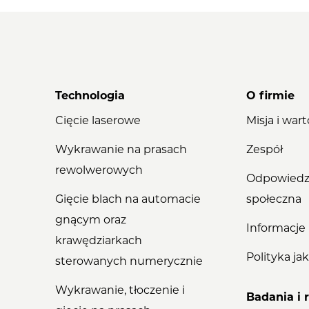
Technologia
O firmie
Cięcie laserowe
Misja i wart
Wykrawanie na prasach
Zespół
rewolwerowych
Odpowiedz
Gięcie blach na automacie
społeczna
gnącym oraz
Informacje
krawędziarkach
Polityka ja
sterowanych numerycznie
Wykrawanie, tłoczenie i
Badania i 