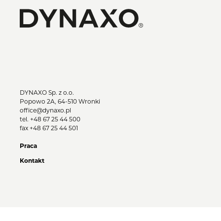
DYNAXO Sp. z o.o.
Popowo 2A, 64-510 Wronki
office@dynaxo.pl
tel.
+48 67 25 44 500
fax +48 67 25 44 501
Praca
Kontakt