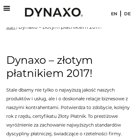
EN
DE
Dynaxo – złotym płatnikiem 2017!
Start
/
Dynaxo – złotym
płatnikiem 2017!
Stale dbamy nie tylko o najwyższą jakość naszych
produktów i usług, ale i o doskonałe relacje biznesowe z
naszymi kontrahentami. Potwierdza to zdobycie, kolejny
rok z rzędu, certyfikatu Złoty Płatnik. To prestiżowe
wyróżnienie za zachowanie najwyższych standardów
dyscypliny płatniczej, świadczące o rzetelności firmy.